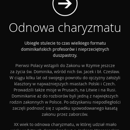
Odnowa charyzmatu
Ubiegłe stulecie to czas wielkiego formatu
dominikańskich profesorów i nieprzeciętnych
duszpastrzy.
Pierwsi Polacy wstąpili do Zakonu w Rzymie jeszcze
za życia św. Dominika, wśród nich św. Jacek i bł. Czesław.
W ciągu kilku lat od swojego powrotu do ojczyzny założyli
klasztory w najważniejszych miastach Polski i Czech.
Prowadzili także misje w Prusach, na Litwie i na Rusi.
Dominikanie aż do rozbiorów byli jedną z największych
rodzin zakonnych w Polsce. Po odzyskaniu niepodległości
zaczęli podnosić się z upadku spowodowanego kasatą
zakonu przez zaborców.
XX wiek to odnowa charyzmatu, w której udział miało