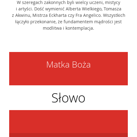
W szeregach zakonnych byli wielcy uczeni, mistycy
i artyści. Dość wymienić Alberta Wielkiego, Tomasza
z Akwinu, Mistrza Eckharta czy Fra Angelico. Wszystkich
łączyło przekonanie, że fundamentem mądrości jest
modlitwa i kontemplacja.
Matka Boża
Słowo