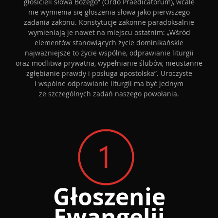
głosicieli słowa Bożego” (Ordo Praedicatorum), wcale
nie wymienia się głoszenia słowa jako pierwszego
zadania zakonu. Konstytucje zakonne paradoksalnie
wymieniają je nawet na miejscu ostatnim: „Wśród
elementów stanowiących życie dominikańskie
najważniejsze to życie wspólne, odprawianie liturgii
oraz modlitwa prywatna, wypełnianie ślubów, nieustanne
zgłębianie prawdy i posługa apostolska”. Uroczyste
i wspólne odprawianie liturgii ma być jednym
ze szczególnych zadań naszego powołania.
Głoszenie
Ewangelii