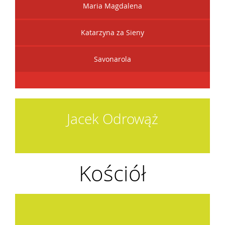
Maria Magdalena
Katarzyna za Sieny
Savonarola
Jacek Odrowąż
Kościół