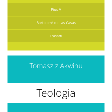
Pius V
Bartolomé de Las Casas
Frasatti
Tomasz z Akwinu
Teologia