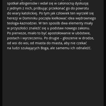
spotkał albigensów i wdał się w całonocną dyskusję
z jednym z nich, próbując przekonać go do powrotu
do wiary katolickiej. Po tym jak człowiek ten wyrzekł się
herezji w Dominiku poczęła kiełkować idea wędrownego
teologa-kaznodziei. W ten sposób dwa elementy miały
w przyszłości znaleźć się u podstaw nowego zakonu.
Po pierwsze, miało to być apostołowanie w ubóstwie,
postach i wyrzeczeniu. Po drugie – głoszenie w drodze,
od wsi do wsi, od miasta do miasta, aby nie czekać
na ludzi szukających Boga, ale samemu ich odnaleźć.