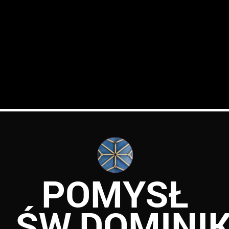
POMYSŁ
ŚW.DOMINI