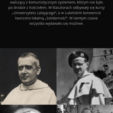
walczący z komunistycznym systemem, którym nie było
po drodze z Kościołem. W klasztorach odbywały się kursy
„Uniwersytetu Latającego”, a w Lubelskim konwencie
tworzono lokalną „Solidarność”. W tamtym czasie
wszystko wydawało się możliwe.
Jacek Woroniecki
Adam Studziński