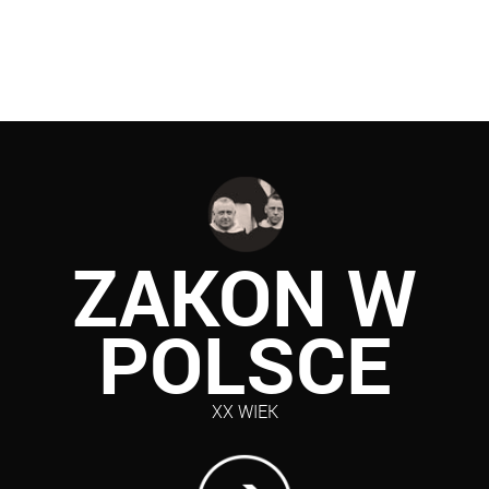
dewiza św. Dominika
ZAKON W
POLSCE
XX WIEK