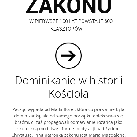
ZAKONU
W PIERWSZE 100 LAT POWSTAJE 600
KLASZTORÓW
Dominikanie w historii
Kościoła
Zacząć wypada od Matki Bożej, która co prawa nie była
dominikanką, ale od samego początku opiekowała się
braćmi, ci zaś propagowali odmawianie różańca jako
skuteczną modlitwę i formę medytacji nad życiem
Chrystusa. Inną patronką zakonu jest Maria Magdalena,