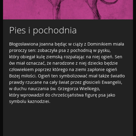
Pies i pochodnia
Błogosławiona Joanna będąc w ciąży z Dominikiem miała
proroczy sen: zobaczyła psa z pochodnią w pysku,
który obiegał kulę ziemską rozpalając na niej ogień. Sen
ów miał oznaczać, że narodzone z niej dziecko będzie
człowiekiem poprzez którego na ziemi zapłonie ogień
Bożej miłości. Ogień ten symbolizować miał także światło
prawdy rzucane na cały świat przez głosicieli Ewangelii,
w duchu nauczania św. Grzegorza Wielkiego,
który wprowadził do chrześcijaństwa figurę psa jako
symbolu kaznodziei.