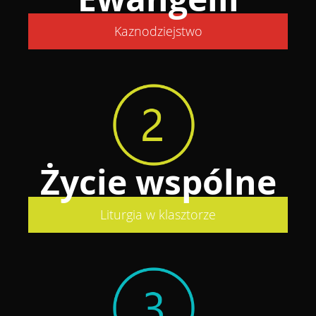
Kaznodziejstwo
Życie wspólne
Liturgia w klasztorze