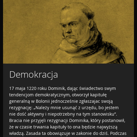
Demokracja
17 maja 1220 roku Dominik, dając świadectwo swym
tendencjom demokratycznym, otworzył kapitułę
generalną w Bolonii jednocześnie zgłaszajac swoją
rezygnację: „Należy mnie usunąć z urzędu, bo jestem
nie dość aktywny i niepotrzebny na tym stanowisku”.
Bracia nie przyjęli rezygnacji Dominika, który postanowił,
że w czasie trwania kapituły to ona będzie najwyższą
władzą. Zasada ta obowiązuje w zakonie do dziś. Podczas