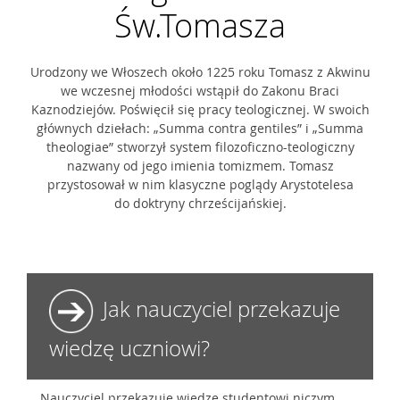
Św.Tomasza
Urodzony we Włoszech około 1225 roku Tomasz z Akwinu
we wczesnej młodości wstąpił do Zakonu Braci
Kaznodziejów. Poświęcił się pracy teologicznej. W swoich
głównych dziełach: „Summa contra gentiles” i „Summa
theologiae” stworzył system filozoficzno-teologiczny
nazwany od jego imienia tomizmem. Tomasz
przystosował w nim klasyczne poglądy Arystotelesa
do doktryny chrześcijańskiej.
Jak nauczyciel przekazuje
wiedzę uczniowi?
Nauczyciel przekazuje wiedzę studentowi niczym