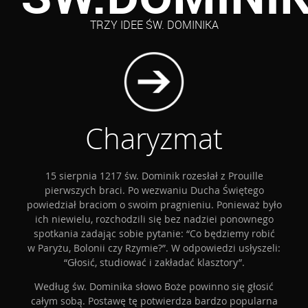
TRZY IDEE ŚW. DOMINIKA
Charyzmat
15 sierpnia 1217 św. Dominik rozesłał z Prouille
pierwszych braci. Po wezwaniu Ducha Świętego
powiedział braciom o swoim pragnieniu. Ponieważ było
ich niewielu, rozchodzili się bez nadziei ponownego
spotkania zadając sobie pytanie: “Co będziemy robić
w Paryżu, Bolonii czy Rzymie?”. W odpowiedzi usłyszeli:
“Głosić, studiować i zakładać klasztory”.
Według św. Dominika słowo Boże powinno się głosić
całym sobą. Postawę tę potwierdza bardzo popularna